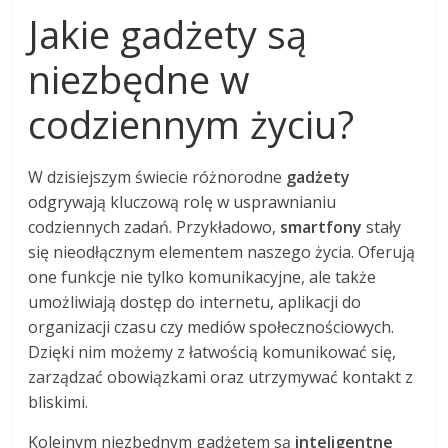
Jakie gadżety są
niezbędne w
codziennym życiu?
W dzisiejszym świecie różnorodne
gadżety
odgrywają kluczową rolę w usprawnianiu
codziennych zadań. Przykładowo,
smartfony
stały
się nieodłącznym elementem naszego życia. Oferują
one funkcje nie tylko komunikacyjne, ale także
umożliwiają dostęp do internetu, aplikacji do
organizacji czasu czy mediów społecznościowych.
Dzięki nim możemy z łatwością komunikować się,
zarządzać obowiązkami oraz utrzymywać kontakt z
bliskimi.
Kolejnym niezbędnym gadżetem są
inteligentne