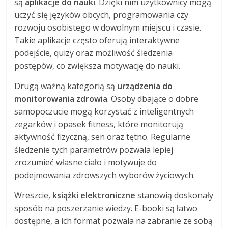
są
aplikacje do nauki
. Dzięki nim użytkownicy mogą
uczyć się języków obcych, programowania czy
rozwoju osobistego w dowolnym miejscu i czasie.
Takie aplikacje często oferują interaktywne
podejście, quizy oraz możliwość śledzenia
postępów, co zwiększa motywację do nauki.
Drugą ważną kategorią są
urządzenia do
monitorowania zdrowia
. Osoby dbające o dobre
samopoczucie mogą korzystać z inteligentnych
zegarków i opasek fitness, które monitorują
aktywność fizyczną, sen oraz tętno. Regularne
śledzenie tych parametrów pozwala lepiej
zrozumieć własne ciało i motywuje do
podejmowania zdrowszych wyborów życiowych.
Wreszcie,
książki elektroniczne
stanowią doskonały
sposób na poszerzanie wiedzy. E-booki są łatwo
dostępne, a ich format pozwala na zabranie ze sobą