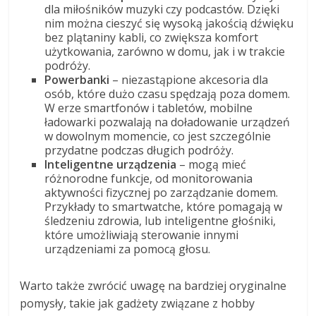
dla miłośników muzyki czy podcastów. Dzięki
nim można cieszyć się wysoką jakością dźwięku
bez plątaniny kabli, co zwiększa komfort
użytkowania, zarówno w domu, jak i w trakcie
podróży.
Powerbanki
– niezastąpione akcesoria dla
osób, które dużo czasu spędzają poza domem.
W erze smartfonów i tabletów, mobilne
ładowarki pozwalają na doładowanie urządzeń
w dowolnym momencie, co jest szczególnie
przydatne podczas długich podróży.
Inteligentne urządzenia
– mogą mieć
różnorodne funkcje, od monitorowania
aktywności fizycznej po zarządzanie domem.
Przykłady to smartwatche, które pomagają w
śledzeniu zdrowia, lub inteligentne głośniki,
które umożliwiają sterowanie innymi
urządzeniami za pomocą głosu.
Warto także zwrócić uwagę na bardziej oryginalne
pomysły, takie jak gadżety związane z hobby