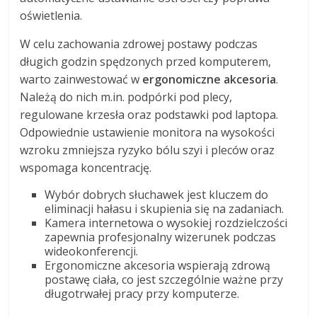
oświetlenia.
W celu zachowania zdrowej postawy podczas
długich godzin spędzonych przed komputerem,
warto zainwestować w
ergonomiczne akcesoria
.
Należą do nich m.in. podpórki pod plecy,
regulowane krzesła oraz podstawki pod laptopa.
Odpowiednie ustawienie monitora na wysokości
wzroku zmniejsza ryzyko bólu szyi i pleców oraz
wspomaga koncentrację.
Wybór dobrych słuchawek jest kluczem do
eliminacji hałasu i skupienia się na zadaniach.
Kamera internetowa o wysokiej rozdzielczości
zapewnia profesjonalny wizerunek podczas
wideokonferencji.
Ergonomiczne akcesoria wspierają zdrową
postawę ciała, co jest szczególnie ważne przy
długotrwałej pracy przy komputerze.