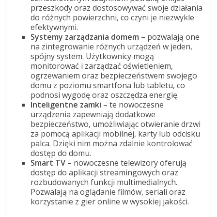
przeszkody oraz dostosowywać swoje działania
do różnych powierzchni, co czyni je niezwykle
efektywnymi.
Systemy zarządzania domem
– pozwalają one
na zintegrowanie różnych urządzeń w jeden,
spójny system. Użytkownicy mogą
monitorować i zarządzać oświetleniem,
ogrzewaniem oraz bezpieczeństwem swojego
domu z poziomu smartfona lub tabletu, co
podnosi wygodę oraz oszczędza energię.
Inteligentne zamki
– te nowoczesne
urządzenia zapewniają dodatkowe
bezpieczeństwo, umożliwiając otwieranie drzwi
za pomocą aplikacji mobilnej, karty lub odcisku
palca. Dzięki nim można zdalnie kontrolować
dostęp do domu.
Smart TV
– nowoczesne telewizory oferują
dostęp do aplikacji streamingowych oraz
rozbudowanych funkcji multimedialnych.
Pozwalają na oglądanie filmów, seriali oraz
korzystanie z gier online w wysokiej jakości.