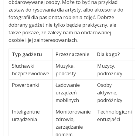
obdarowywanej osoby. Może to być na przykład
zestaw do rysowania dla artysty, albo akcesoria do
fotografii dla pasjonata robienia zdjęć. Dobrze
dobrany gadżet nie tylko będzie praktyczny, ale
także pokaże, że zależy nam na obdarowanej
osobie i jej zainteresowaniach.
Typ gadżetu
Przeznaczenie
Dla kogo?
Słuchawki
Muzyka,
Muzycy,
bezprzewodowe
podcasty
podróżnicy
Powerbanki
Ładowanie
Osoby
urządzeń
aktywne,
mobilnych
podróżnicy
Inteligentne
Monitorowanie
Technologiczni
urządzenia
zdrowia,
entuzjaści
zarządzanie
domem