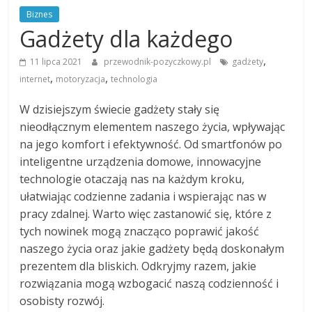
Biznes
Gadżety dla każdego
,
11 lipca 2021
przewodnik-pozyczkowy.pl
gadżety
,
,
internet
motoryzacja
technologia
W dzisiejszym świecie gadżety stały się
nieodłącznym elementem naszego życia, wpływając
na jego komfort i efektywność. Od smartfonów po
inteligentne urządzenia domowe, innowacyjne
technologie otaczają nas na każdym kroku,
ułatwiając codzienne zadania i wspierając nas w
pracy zdalnej. Warto więc zastanowić się, które z
tych nowinek mogą znacząco poprawić jakość
naszego życia oraz jakie gadżety będą doskonałym
prezentem dla bliskich. Odkryjmy razem, jakie
rozwiązania mogą wzbogacić naszą codzienność i
osobisty rozwój.