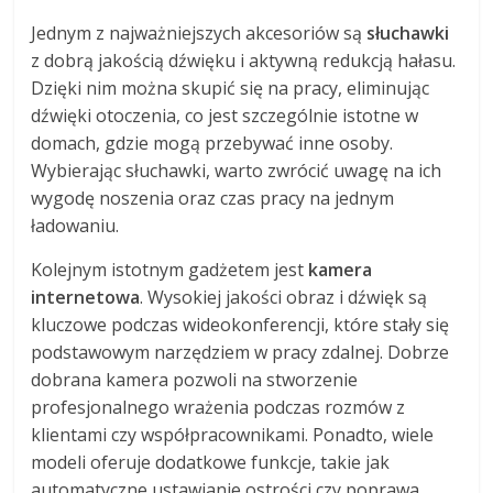
Jednym z najważniejszych akcesoriów są
słuchawki
z dobrą jakością dźwięku i aktywną redukcją hałasu.
Dzięki nim można skupić się na pracy, eliminując
dźwięki otoczenia, co jest szczególnie istotne w
domach, gdzie mogą przebywać inne osoby.
Wybierając słuchawki, warto zwrócić uwagę na ich
wygodę noszenia oraz czas pracy na jednym
ładowaniu.
Kolejnym istotnym gadżetem jest
kamera
internetowa
. Wysokiej jakości obraz i dźwięk są
kluczowe podczas wideokonferencji, które stały się
podstawowym narzędziem w pracy zdalnej. Dobrze
dobrana kamera pozwoli na stworzenie
profesjonalnego wrażenia podczas rozmów z
klientami czy współpracownikami. Ponadto, wiele
modeli oferuje dodatkowe funkcje, takie jak
automatyczne ustawianie ostrości czy poprawa