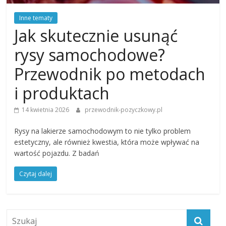
Inne tematy
Jak skutecznie usunąć
rysy samochodowe?
Przewodnik po metodach
i produktach
14 kwietnia 2026
przewodnik-pozyczkowy.pl
Rysy na lakierze samochodowym to nie tylko problem
estetyczny, ale również kwestia, która może wpływać na
wartość pojazdu. Z badań
Czytaj dalej