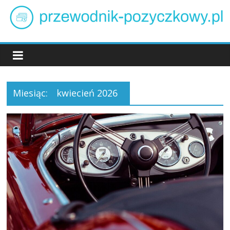
Skip
to
content
przewodnik-
pozyczkowy.pl
Miesiąc:
kwiecień 2026