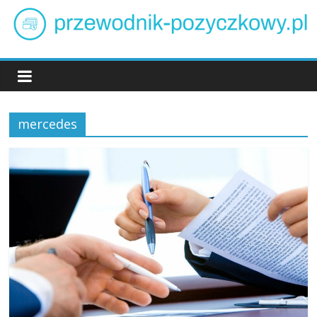
Skip
to
content
przewodnik-
pozyczkowy.pl
mercedes