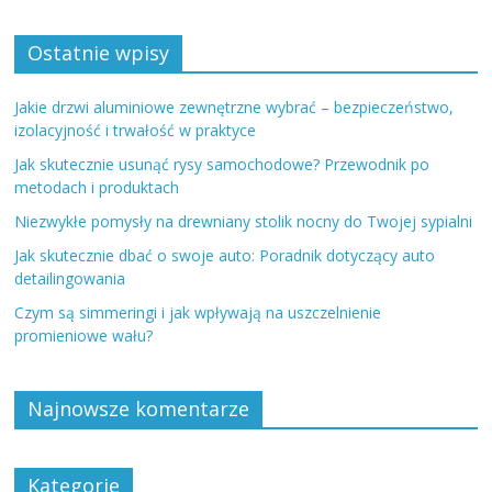
Ostatnie wpisy
Jakie drzwi aluminiowe zewnętrzne wybrać – bezpieczeństwo,
izolacyjność i trwałość w praktyce
Jak skutecznie usunąć rysy samochodowe? Przewodnik po
metodach i produktach
Niezwykłe pomysły na drewniany stolik nocny do Twojej sypialni
Jak skutecznie dbać o swoje auto: Poradnik dotyczący auto
detailingowania
Czym są simmeringi i jak wpływają na uszczelnienie
promieniowe wału?
Najnowsze komentarze
Kategorie